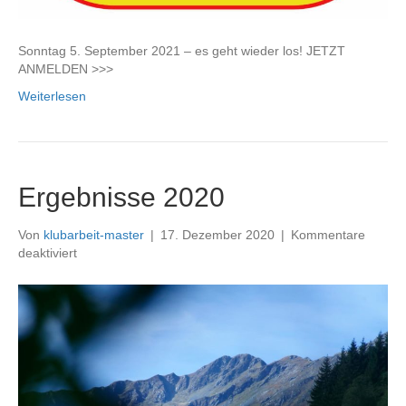
Sonntag 5. September 2021 – es geht wieder los! JETZT
ANMELDEN >>>
Weiterlesen
Ergebnisse 2020
Von
klubarbeit-master
|
17. Dezember 2020
|
Kommentare
für
deaktiviert
Ergebnisse
2020