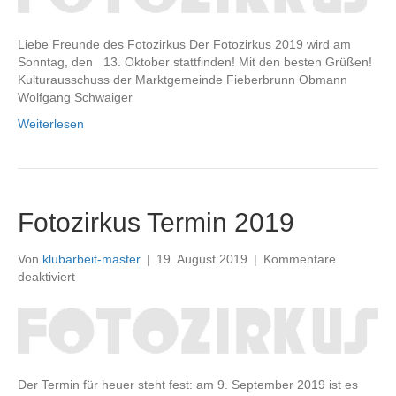
!
Liebe Freunde des Fotozirkus Der Fotozirkus 2019 wird am
Sonntag, den 13. Oktober stattfinden! Mit den besten Grüßen!
Kulturausschuss der Marktgemeinde Fieberbrunn Obmann
Wolfgang Schwaiger
Weiterlesen
Fotozirkus Termin 2019
Von
klubarbeit-master
|
19. August 2019
|
Kommentare
für
deaktiviert
Fotozirkus
Termin
2019
Der Termin für heuer steht fest: am 9. September 2019 ist es