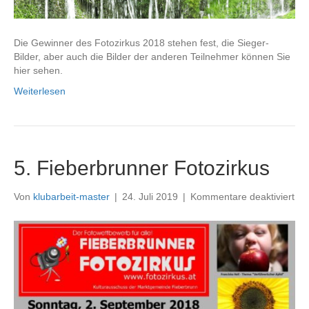
Die Gewinner des Fotozirkus 2018 stehen fest, die Sieger-
Bilder, aber auch die Bilder der anderen Teilnehmer können Sie
hier sehen.
Weiterlesen
5. Fieberbrunner Fotozirkus
für
Von
klubarbeit-master
|
24. Juli 2019
|
Kommentare deaktiviert
5.
Fie
Fot