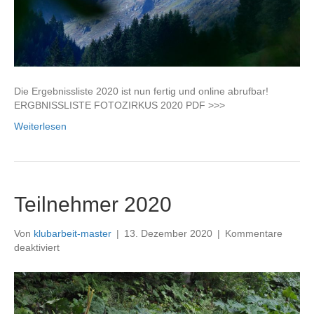
Die Ergebnissliste 2020 ist nun fertig und online abrufbar!
ERGBNISSLISTE FOTOZIRKUS 2020 PDF >>>
Weiterlesen
Teilnehmer 2020
Von
klubarbeit-master
|
13. Dezember 2020
|
Kommentare
für
deaktiviert
Teilnehmer
2020