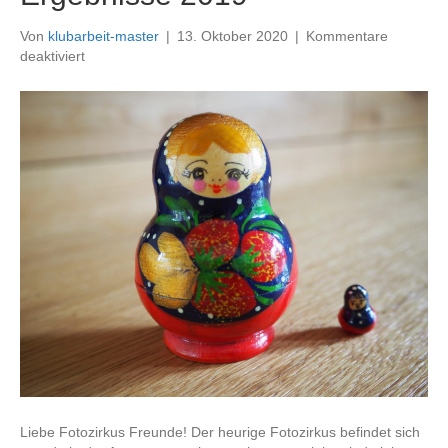
Von
klubarbeit-master
|
13. Oktober 2020
|
Kommentare
für
deaktiviert
Ergebnisse
2019
Liebe Fotozirkus Freunde! Der heurige Fotozirkus befindet sich