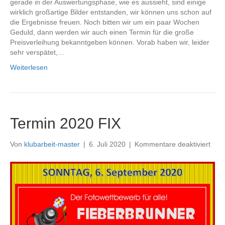
gerade in der Auswertungsphase, wie es aussieht, sind einige
wirklich großartige Bilder entstanden, wir können uns schon auf
die Ergebnisse freuen. Noch bitten wir um ein paar Wochen
Geduld, dann werden wir auch einen Termin für die große
Preisverleihung bekanntgeben können. Vorab haben wir, leider
sehr verspätet,…
Weiterlesen
Termin 2020 FIX
für
Von
klubarbeit-master
|
6. Juli 2020
|
Kommentare deaktiviert
Term
202
FIX