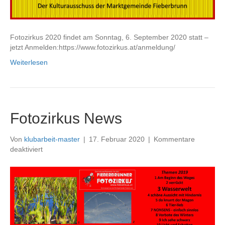
Fotozirkus 2020 findet am Sonntag, 6. September 2020 statt –
jetzt Anmelden:https://www.fotozirkus.at/anmeldung/
Weiterlesen
Fotozirkus News
Von
klubarbeit-master
|
17. Februar 2020
|
Kommentare
für
deaktiviert
Fotozirkus
News