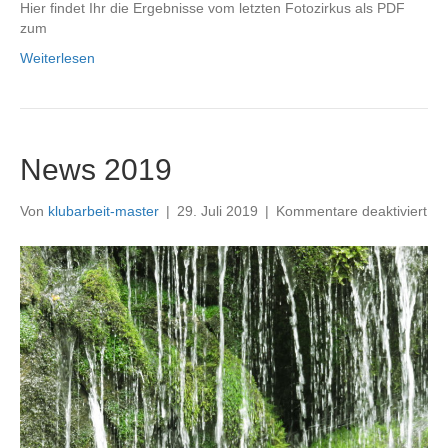
Hier findet Ihr die Ergebnisse vom letzten Fotozirkus als PDF
zum
Weiterlesen
News 2019
für
Von
klubarbeit-master
|
29. Juli 2019
|
Kommentare deaktiviert
Ne
20