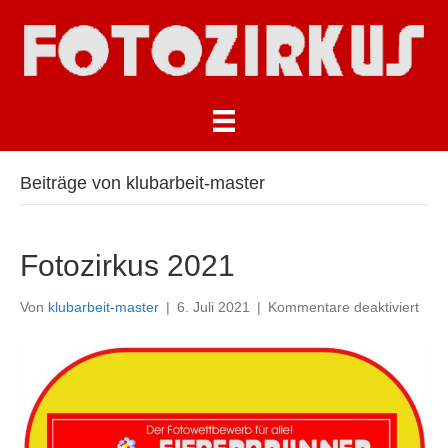
Beiträge von klubarbeit-master
Fotozirkus 2021
für
Von
klubarbeit-master
|
6. Juli 2021
|
Kommentare deaktiviert
Foto
202