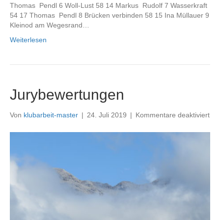
Thomas Pendl 6 Woll-Lust 58 14 Markus Rudolf 7 Wasserkraft
54 17 Thomas Pendl 8 Brücken verbinden 58 15 Ina Müllauer 9
Kleinod am Wegesrand…
Weiterlesen
Jurybewertungen
für
Von
klubarbeit-master
|
24. Juli 2019
|
Kommentare deaktiviert
Jur