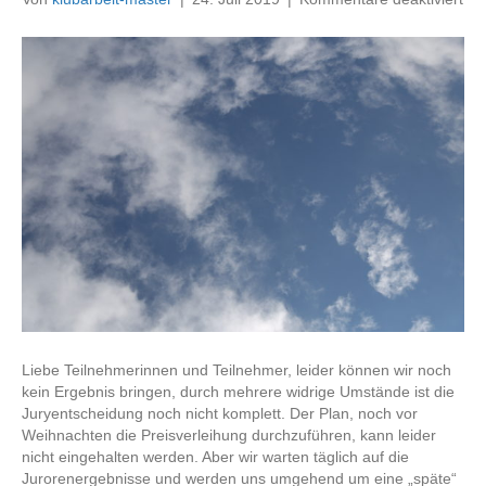
Fot
20
–
Ent
Liebe Teilnehmerinnen und Teilnehmer, leider können wir noch
kein Ergebnis bringen, durch mehrere widrige Umstände ist die
Juryentscheidung noch nicht komplett. Der Plan, noch vor
Weihnachten die Preisverleihung durchzuführen, kann leider
nicht eingehalten werden. Aber wir warten täglich auf die
Jurorenergebnisse und werden uns umgehend um eine „späte“