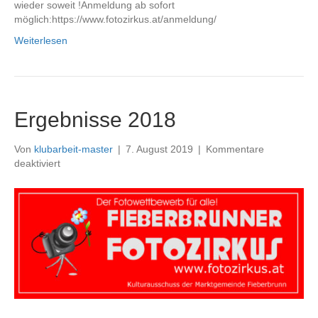
wieder soweit !Anmeldung ab sofort
möglich:https://www.fotozirkus.at/anmeldung/
Weiterlesen
Ergebnisse 2018
Von
klubarbeit-master
|
7. August 2019
|
Kommentare
für
deaktiviert
Ergebnisse
2018