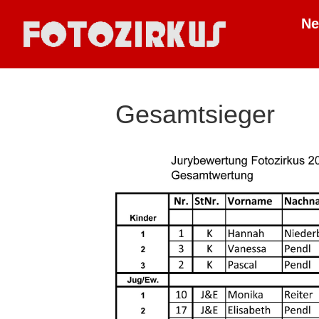
N
Gesamtsieger