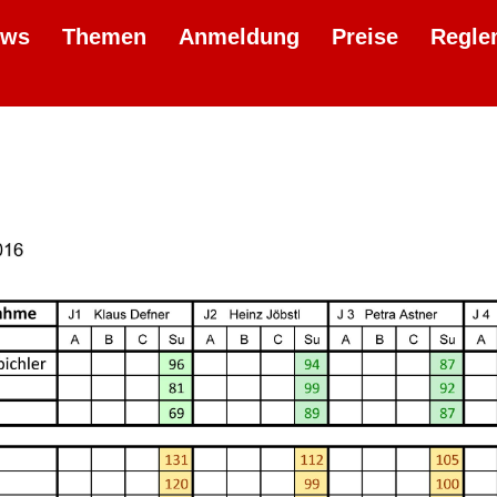
ews
Themen
Anmeldung
Preise
Regle