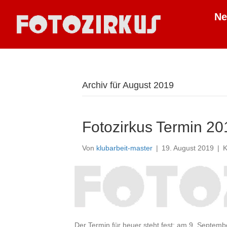
N
Archiv für August 2019
Fotozirkus Termin 20
Von
klubarbeit-master
|
19. August 2019
|
K
Der Termin für heuer steht fest: am 9. Septemb