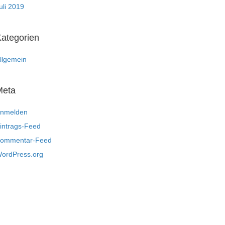
uli 2019
ategorien
llgemein
Meta
nmelden
intrags-Feed
ommentar-Feed
ordPress.org